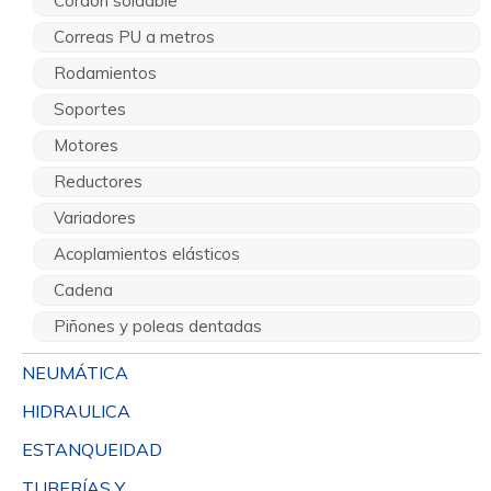
Cordón soldable
Correas PU a metros
Rodamientos
Soportes
Motores
Reductores
Variadores
Acoplamientos elásticos
Cadena
Piñones y poleas dentadas
NEUMÁTICA
HIDRAULICA
ESTANQUEIDAD
TUBERÍAS Y