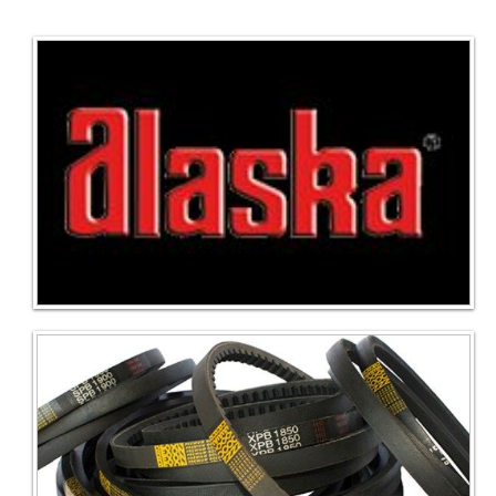
DISTRIBUIDORES EXCLUSIVOS PARA TODA ESPAÃ±A DE
CORREAS MARCA ALASKA