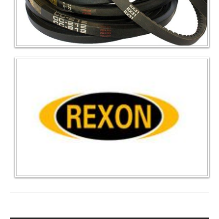
DISTRIBUIDORES MASTER EN LA PROVINCIA DE
CASTELLON DE CORREAS REXON
DISTRIBUIDORES MASTER DE CORREAS REXON