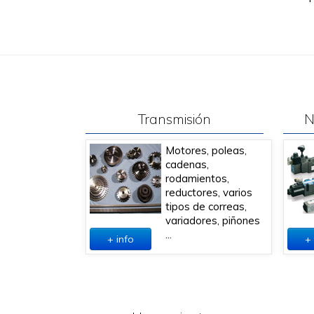
Transmisión
N
Motores, poleas,
cadenas,
rodamientos,
reductores, varios
tipos de correas,
variadores, piñones
...
+ info
+ 