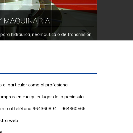
Y MAQUINARIA
ara hidraulica, neomautica o de transmisión.
 al particular como al profesional.
ompras en cualquier lugar de la península.
om
o al teléfono 964360894 – 964360566.
stra web.
l.