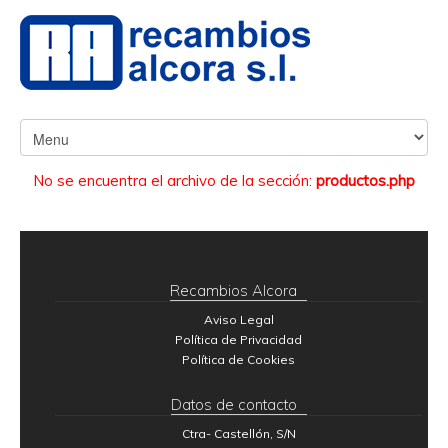
No se encuentra el archivo de la sección:
productos.php
Recambios Alcora
Aviso Legal
Política de Privacidad
Política de Cookies
Datos de contacto
Ctra- Castellón, S/N