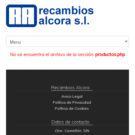
No se encuentra el archivo de la sección:
productos.php
Recambios Alcora
Aviso Legal
Política de Privacidad
Política de Cookies
Datos de contacto
Ctra- Castellón, S/N