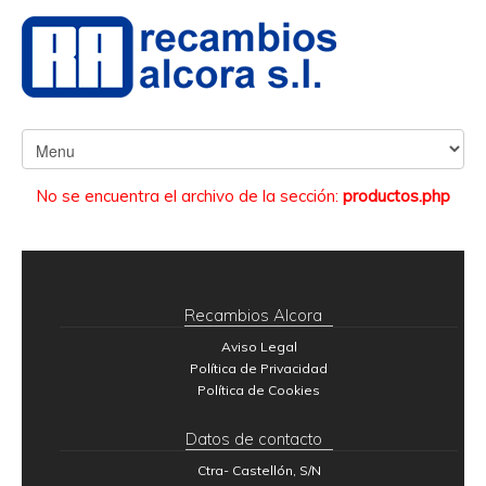
No se encuentra el archivo de la sección:
productos.php
Recambios Alcora
Aviso Legal
Política de Privacidad
Política de Cookies
Datos de contacto
Ctra- Castellón, S/N