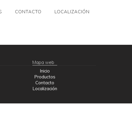
S
CONTACTO
LOCALIZACIÓN
Mapa web
Inicio
Productos
Contacto
Localización