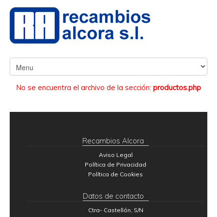
No se encuentra el archivo de la sección:
productos.php
Recambios Alcora
Aviso Legal
Política de Privacidad
Política de Cookies
Datos de contacto
Ctra- Castellón, S/N