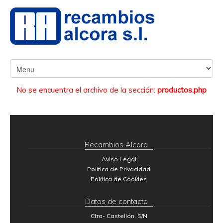
No se encuentra el archivo de la sección:
productos.php
Recambios Alcora
Aviso Legal
Política de Privacidad
Política de Cookies
Datos de contacto
Ctra- Castellón, S/N