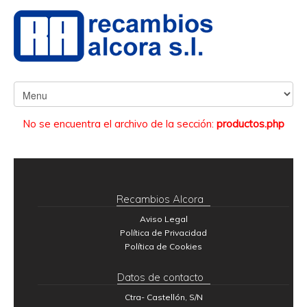
No se encuentra el archivo de la sección:
productos.php
Recambios Alcora
Aviso Legal
Política de Privacidad
Política de Cookies
Datos de contacto
Ctra- Castellón, S/N